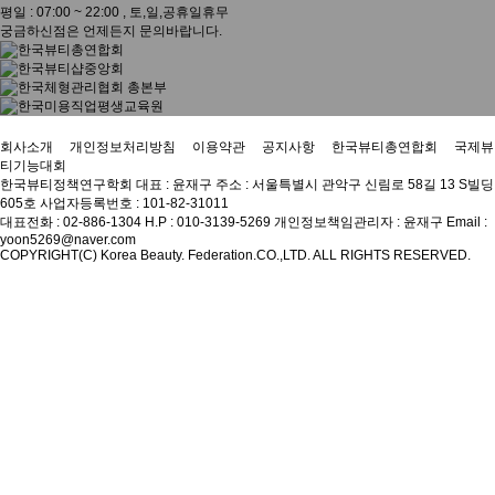
평일 : 07:00 ~ 22:00 , 토,일,공휴일휴무
궁금하신점은 언제든지 문의바랍니다.
회사소개
개인정보처리방침
이용약관
공지사항
한국뷰티총연합회
국제뷰
티기능대회
한국뷰티정책연구학회
대표 : 윤재구
주소 : 서울특별시 관악구 신림로 58길 13 S빌딩
605호
사업자등록번호 : 101-82-31011
대표전화 : 02-886-1304
H.P : 010-3139-5269
개인정보책임관리자 : 윤재구
Email :
yoon5269@naver.com
COPYRIGHT(C) Korea Beauty. Federation.CO.,LTD. ALL RIGHTS RESERVED.