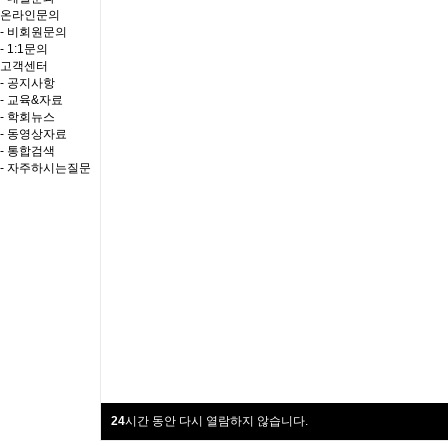
온라인문의
- 비회원문의
- 1:1문의
고객센터
- 공지사항
- 교육&자료
- 학회뉴스
- 동영상자료
- 통합검색
- 자주하시는질문
24
시간 동안 다시 열람하지 않습니다.