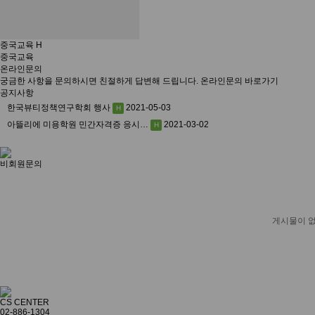
중국교육
H
중국교육
온라인문의
궁금한 사항을 문의하시면 친절하게 답변해 드립니다.
온라인문의 바로가기
공지사항
한국뷰티정책연구학회 행사
2021-05-03
H
아뜰리에 미용학원 민간자격증 응시…
2021-03-02
H
비회원문의
게시물이 없
CS CENTER
02-886-1304