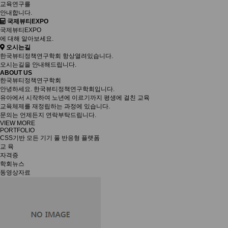
교육연구를
안내합니다.
국제뷰티EXPO
국제뷰티EXPO
에 대해 알아보세요.
오시는길
한국뷰티정책연구학회 항상열려있습니다.
오시는길을 안내해드립니다.
ABOUT US
한국뷰티정책연구학회
안녕하세요. 한국뷰티정책연구학회입니다.
유아에서 시작하여 노년에 이르기까지 평생에 걸친 교육
교육체제를 재정립하는 과정에 있습니다.
문의는 언제든지 연락부탁드립니다.
VIEW MORE
PORTFOLIO
CSS기반 모든 기기 풀 반응형 플랫폼
교 육
자격증
학회뉴스
동영상자료